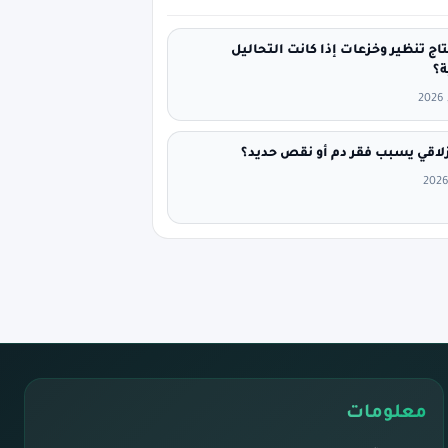
اج تنظير وخزعات إذا كانت التحاليل
ة؟
لاقي يسبب فقر دم أو نقص حديد؟
معلومات