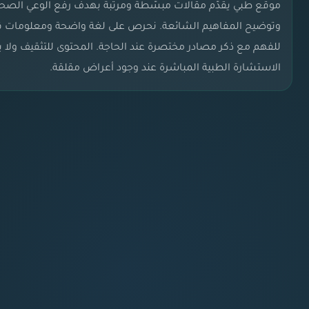
موقع طبي يقدّم مقالات مبسّطة ومرتبة بهدف رفع الوعي الصح
وتوضيح المفاهيم الشائعة. نحرص على لغة واضحة ومعلومات قا
للفهم مع ذكر مصادر مختصرة عند الحاجة. المحتوى للتثقيف ولا 
الاستشارة الطبية المباشرة عند وجود أعراض مقلقة.