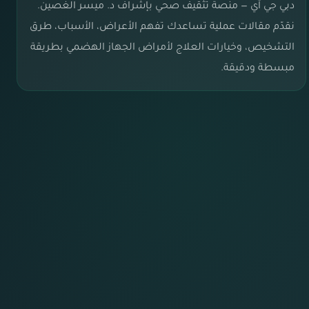
دبي جي آي — منصة تثقيف صحي بإشراف د. ميسر الغصين.
نقدّم مقالات عملية تساعدك تفهم الأعراض، الأسباب، طرق
التشخيص، وخيارات العلاج لأمراض الجهاز الهضمي بطريقة
مبسطة ودقيقة.