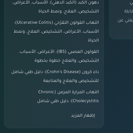
ي
دهون الكبد (الكبد الدهني): الأسباب، الأعراض،
بلة
التشخيص، العلاج، ونمط الحياة
يغني عن
التهاب القولون التقرّحي (Ulcerative Colitis):
الأسباب، الأعراض، التشخيص، العلاج، ونمط
الحياة
القولون العصبي (IBS): الأعراض، الأسباب،
التشخيص، والعلاج خطوة بخطوة
داء كرون (Crohn’s Disease): دليل طبي شامل
للتشخيص والعلاج والمتابعة
التهاب المرارة المزمن (Chronic
Cholecystitis): دليل طبي شامل
إظهار المزيد