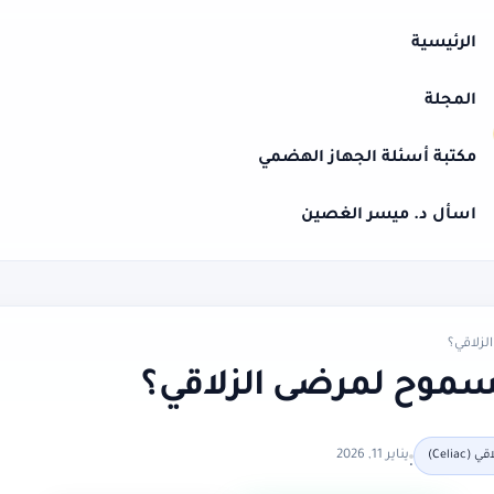
الرئيسية
المجلة
مكتبة أسئلة الجهاز الهضمي
اسأل د. ميسر الغصين
زلاقي؟
موح لمرضى الزلاقي؟
يناير 11, 2026
Celia)
•