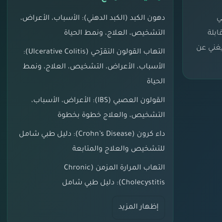
ي
دهون الكبد (الكبد الدهني): الأسباب، الأعراض،
بلة
التشخيص، العلاج، ونمط الحياة
يغني عن
التهاب القولون التقرّحي (Ulcerative Colitis):
الأسباب، الأعراض، التشخيص، العلاج، ونمط
الحياة
القولون العصبي (IBS): الأعراض، الأسباب،
التشخيص، والعلاج خطوة بخطوة
داء كرون (Crohn’s Disease): دليل طبي شامل
للتشخيص والعلاج والمتابعة
التهاب المرارة المزمن (Chronic
Cholecystitis): دليل طبي شامل
إظهار المزيد