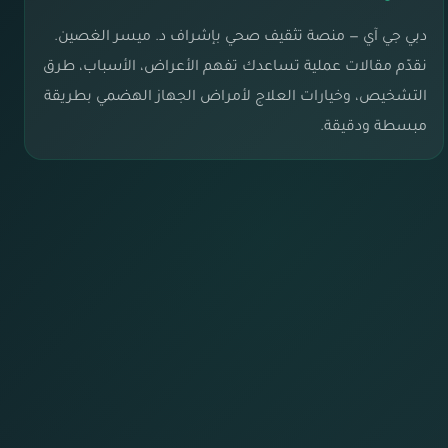
دبي جي آي — منصة تثقيف صحي بإشراف د. ميسر الغصين.
نقدّم مقالات عملية تساعدك تفهم الأعراض، الأسباب، طرق
التشخيص، وخيارات العلاج لأمراض الجهاز الهضمي بطريقة
مبسطة ودقيقة.