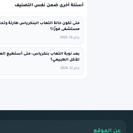
أسئلة أخرى ضمن نفس التصنيف
متى تكون حالة التهاب البنكرياس طارئة وتحت
مستشفى فورًا؟
يناير 14, 2026
بعد نوبة التهاب بنكرياس، متى أستطيع الع
للأكل الطبيعي؟
يناير 12, 2026
عن الموقع