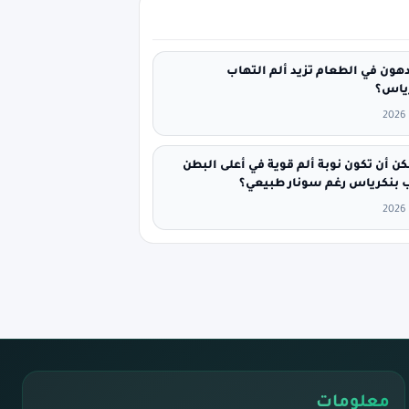
هون في الطعام تزيد ألم التهاب
رياس؟
ن أن تكون نوبة ألم قوية في أعلى البطن
 بنكرياس رغم سونار طبيعي؟
معلومات