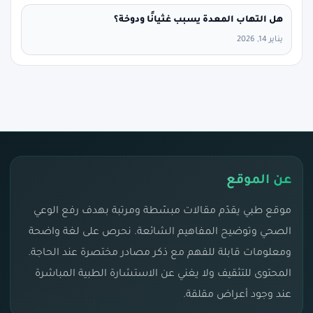
هل التهاب المعدة يسبب غثيانًا ودوخة؟
يناير 14, 2026
عن الموقع
موقع طبي يقدّم مقالات مبسّطة ومرتبة بهدف رفع الوعي
الصحي وتوضيح المفاهيم الشائعة. نحرص على لغة واضحة
ومعلومات قابلة للفهم مع ذكر مصادر مختصرة عند الحاجة.
المحتوى للتثقيف ولا يغني عن الاستشارة الطبية المباشرة
عند وجود أعراض مقلقة.