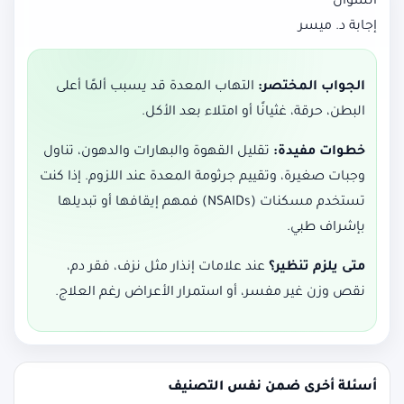
السؤال
إجابة د. ميسر
الجواب المختصر:
التهاب المعدة قد يسبب ألمًا أعلى
البطن، حرقة، غثيانًا أو امتلاء بعد الأكل.
خطوات مفيدة:
تقليل القهوة والبهارات والدهون، تناول
وجبات صغيرة، وتقييم جرثومة المعدة عند اللزوم. إذا كنت
تستخدم مسكنات (NSAIDs) فمهم إيقافها أو تبديلها
بإشراف طبي.
متى يلزم تنظير؟
عند علامات إنذار مثل نزف، فقر دم،
نقص وزن غير مفسر، أو استمرار الأعراض رغم العلاج.
أسئلة أخرى ضمن نفس التصنيف