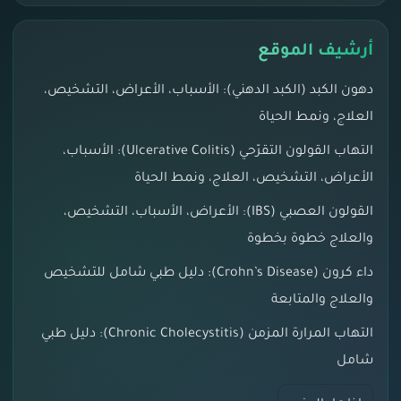
أرشيف الموقع
دهون الكبد (الكبد الدهني): الأسباب، الأعراض، التشخيص،
العلاج، ونمط الحياة
التهاب القولون التقرّحي (Ulcerative Colitis): الأسباب،
الأعراض، التشخيص، العلاج، ونمط الحياة
القولون العصبي (IBS): الأعراض، الأسباب، التشخيص،
والعلاج خطوة بخطوة
داء كرون (Crohn’s Disease): دليل طبي شامل للتشخيص
والعلاج والمتابعة
التهاب المرارة المزمن (Chronic Cholecystitis): دليل طبي
شامل