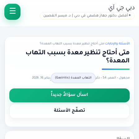
دبي جي آي
أفضل دكتور جهاز هضمي في دبي | د. ميسر الغصين
الأسئلة والإجابات
/
متى أحتاج تنظير معدة بسبب التهاب المعدة؟
متى أحتاج تنظير معدة بسبب التهاب
المعدة؟
مجهول • العمر: 54 • ذكر
التهاب المعدة (Gastritis)
يناير 16, 2026
•
اسأل سؤالاً جديداً
تصفّح الأسئلة