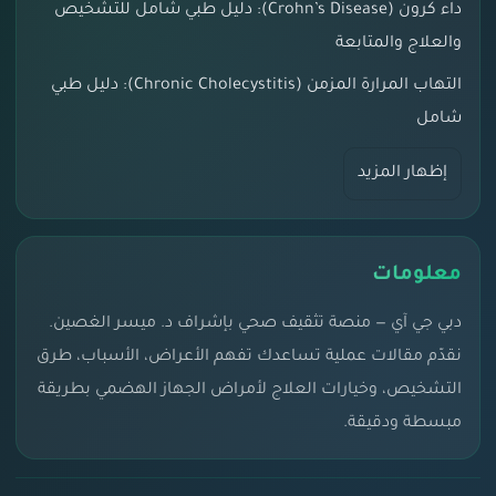
داء كرون (Crohn’s Disease): دليل طبي شامل للتشخيص
والعلاج والمتابعة
التهاب المرارة المزمن (Chronic Cholecystitis): دليل طبي
شامل
إظهار المزيد
معلومات
دبي جي آي — منصة تثقيف صحي بإشراف د. ميسر الغصين.
نقدّم مقالات عملية تساعدك تفهم الأعراض، الأسباب، طرق
التشخيص، وخيارات العلاج لأمراض الجهاز الهضمي بطريقة
مبسطة ودقيقة.