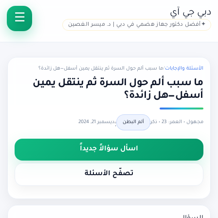
دبي جي آي
أفضل دكتور جهاز هضمي في دبي | د. ميسر الغصين
الأسئلة والإجابات
/
ما سبب ألم حول السرة ثم ينتقل يمين أسفل—هل زائدة؟
ما سبب ألم حول السرة ثم ينتقل يمين
أسفل—هل زائدة؟
مجهول • العمر: 23 • ذكر
ألم البطن
ديسمبر 21, 2024
•
اسأل سؤالاً جديداً
تصفّح الأسئلة