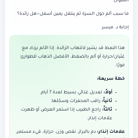
السؤال
ما سبب ألم حول السرة ثم ينتقل يمين أسفل—هل زائدة؟
إجابة د. ميسر
هذا النمط قد يشير لالتهاب الزائدة. إذا الألم يزداد مع
غثيان/حرارة أو ألم بالضغط، الأفضل الذهاب للطوارئ
فورًا.
خطة سريعة:
أولاً:
تعديل غذائي بسيط لمدة 7 أيام.
ثانياً:
راقب المحفزات وسجّلها.
ثالثاً:
راجع الطبيب إذا استمر العرض أو ظهرت
علامات إنذار.
علامات إنذار:
دم بالبراز، نقص وزن، حرارة، قيء مستمر،