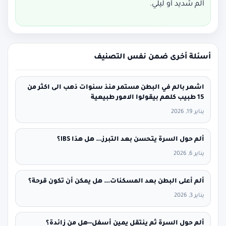
ألم شديد أو ليلي.
أسئلة أخرى ضمن نفس التصنيف
اشعر بالم في البطن مستمر منذ سنوات ذهب الى اكثر من
15 طبيب كلهم بيقولوا الامور طبيعية
يناير 19, 2026
ألم حول السرة يتحسن بعد التبرز… هل هذا IBS؟
يناير 6, 2026
ألم أعلى البطن بعد المسكنات… هل يمكن أن تكون قرحة؟
يناير 3, 2026
ألم حول السرة ثم ينتقل يمين أسفل—هل من زائدة؟