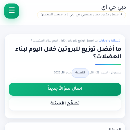
دبي جي آي
أفضل دكتور جهاز هضمي في دبي | د. ميسر الغصين
الأسئلة والإجابات
/
ما أفضل توزيع للبروتين خلال اليوم لبناء العضلات؟
ما أفضل توزيع للبروتين خلال اليوم لبناء
العضلات؟
مجهول • العمر: 23 • أنثى
التغذية
يناير 16, 2026
•
اسأل سؤالاً جديداً
تصفّح الأسئلة