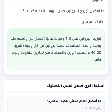
السؤال
ما أفضل توزيع للبروتين خلال اليوم لبناء العضلات؟
إجابة د. ميسر
توزيع البروتين على 3–4 وجبات غالبًا أفضل من وضعه كله
بوجبة واحدة. استهدف حصة بروتين في كل وجبة (تقريبًا
20–40 غ حسب الوزن والهدف)، مع تمارين مقاومة ونوم
كافٍ.
أسئلة أخرى ضمن نفس التصنيف
ما أفضل نظام غذائي للكبد الدهني؟
يناير 17, 2026