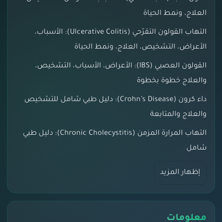
العلاج، ونمط الحياة
التهاب القولون التقرّحي (Ulcerative Colitis): الأسباب،
الأعراض، التشخيص، العلاج، ونمط الحياة
القولون العصبي (IBS): الأعراض، الأسباب، التشخيص،
والعلاج خطوة بخطوة
داء كرون (Crohn’s Disease): دليل طبي شامل للتشخيص
والعلاج والمتابعة
التهاب المرارة المزمن (Chronic Cholecystitis): دليل طبي
شامل
إظهار المزيد
معلومات