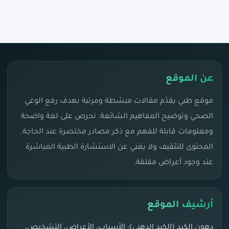
عن الموقع
موقع طبي يقدّم مقالات مبسّطة ومرتبة بهدف رفع الوعي
الصحي وتوضيح المفاهيم الشائعة. نحرص على لغة واضحة
ومعلومات قابلة للفهم مع ذكر مصادر مختصرة عند الحاجة.
المحتوى للتثقيف ولا يغني عن الاستشارة الطبية المباشرة
عند وجود أعراض مقلقة.
أرشيف الموقع
دهون الكبد (الكبد الدهني): الأسباب، الأعراض، التشخيص،