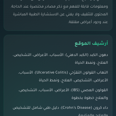
ومعلومات قابلة للفهم مع ذكر مصادر مختصرة عند الحاجة.
المحتوى للتثقيف ولا يغني عن الاستشارة الطبية المباشرة
عند وجود أعراض مقلقة.
أرشيف الموقع
دهون الكبد (الكبد الدهني): الأسباب، الأعراض، التشخيص،
العلاج، ونمط الحياة
التهاب القولون التقرّحي (Ulcerative Colitis): الأسباب،
الأعراض، التشخيص، العلاج، ونمط الحياة
القولون العصبي (IBS): الأعراض، الأسباب، التشخيص،
والعلاج خطوة بخطوة
داء كرون (Crohn’s Disease): دليل طبي شامل للتشخيص
والعلاج والمتابعة