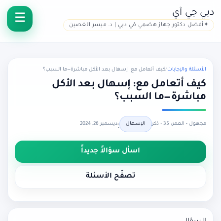
دبي جي آي
أفضل دكتور جهاز هضمي في دبي | د. ميسر الغصين
الأسئلة والإجابات
/
كيف أتعامل مع: إسهال بعد الأكل مباشرة—ما السبب؟
كيف أتعامل مع: إسهال بعد الأكل
مباشرة—ما السبب؟
مجهول • العمر: 35 • ذكر
الإسهال
ديسمبر 26, 2024
•
اسأل سؤالاً جديداً
تصفّح الأسئلة