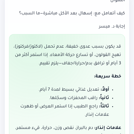
السؤال
كيف أتعامل مع: إسهال بعد الأكل مباشرة—ما السبب؟
إجابة د. ميسر
قد يكون بسبب عدوى خفيفة، عدم تحمل (لاكتوز/فركتوز)،
تهيج القولون، أو تسارع حركة الأمعاء. إذا استمر أكثر من
3 أيام أو ترافق بدم/حرارة/جفاف—يلزم تقييم.
خطة سريعة:
أولاً:
تعديل غذائي بسيط لمدة 7 أيام.
ثانياً:
راقب المحفزات وسجّلها.
ثالثاً:
راجع الطبيب إذا استمر العرض أو ظهرت
علامات إنذار.
علامات إنذار:
دم بالبراز، نقص وزن، حرارة، قيء مستمر،