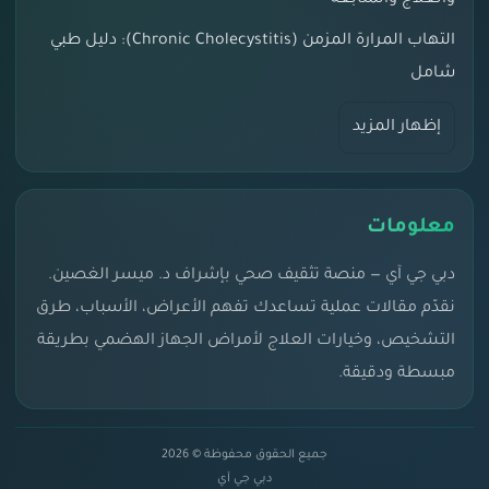
التهاب المرارة المزمن (Chronic Cholecystitis): دليل طبي
شامل
إظهار المزيد
معلومات
دبي جي آي — منصة تثقيف صحي بإشراف د. ميسر الغصين.
نقدّم مقالات عملية تساعدك تفهم الأعراض، الأسباب، طرق
التشخيص، وخيارات العلاج لأمراض الجهاز الهضمي بطريقة
مبسطة ودقيقة.
جميع الحقوق محفوظة © 2026
دبي جي آي